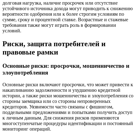
долговая нагрузка, наличие просрочек или отсутствие
устойчивого источника дохода могут приводить к снижению
вероятности одобрения или к более строгим условиям по
сумме, сроку и процентной ставке. Возрастные и стажевые
требования также могут играть роль в формировании
условий.
Риски, защита потребителей и
правовые рамки
Основные риски: просрочки, мошенничество и
злоупотребления
Основные риски включают просрочки, что может привести к
накапливанию задолженности и ухудшению кредитной
истории, а также риски мошенничества и злоупотребления со
стороны заемщика или со стороны непроверенных
кредиторов. Уязвимости часто связаны с фишингом,
поддельными предложениями и попытками получить доступ
к личным данным. Для снижения рисков применяются
многоступенчатые процедуры идентификации и постоянный
мониторинг операций.