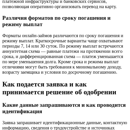
платежной инфраструктуры и банковских сервисов,
позволяющая оперативно организовать перевод на карту.
Различия форматов по сроку погашения и
режиму выплат
Форматы онлайн-займов различаются по сроку погашения и
режиму выплат. Краткосрочные варианты чаще охватывают
периоды 7, 14 или 30 суток. По режиму выплат встречаются
аннуитетная схема — равные платежи на протяжении всего
срока, и дифференцированная схема — платеж уменьшается
по мере уменьшения долга. Кроме срока и режима выплат
отличиями могут быть требования к минимальному доходу,
возрасту заемщика и условия по досрочному погашению.
Как подается заявка и как
принимается решение об одобрении
Какие данные запрашиваются и как проводится
идентификация
Заявка запрашивает идентификационные данные, контактную
информацию, сведения о трудоустройстве и источниках