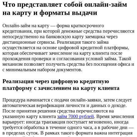
Что представляет собой онлайн-займ
на карту и форматы выдачи
Онлайн-займ на карту — форма краткосрочного
кредитования, при которой денежные средства перечисляются
непосредственно на банковскую карту заемщика через
дистанционные сервисы. Реализация такого займа
осуществляется на основе цифровой кредитной платформы,
которая обеспечивает зачисление на карту клиента после
прохождения проверки и согласования условий займа. Такой
механизм позволяет получить средства без посещения офиса и
с минимальным набором документов.
Реализация через цифровую кредитную
платформу с зачислением на карту клиента
Процедура начинается с подачи онлайн-заявки, затем следует
автоматическая верификация личности и данных о доходе.
После принятия решения средства перечисляются на
указанную карту клиента
займ 7000 рублей
. Время зачисления
варьирует: иногда транзакция поступает мгновенно, иногда
требуется обработка в течение одного часа, а в рабочие дни —
в пределах суток. В рамках такого формата важна интеграция