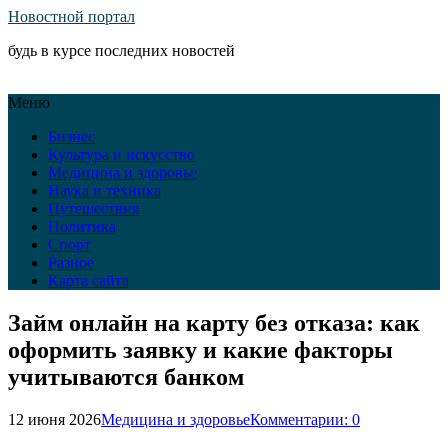
Новостной портал
будь в курсе последних новостей
Меню
Бизнес
Культура и искусство
Медицина и здоровье
Наука и техника
Путешествия
Политика
Спорт
Разное
Карта сайта
Займ онлайн на карту без отказа: как
оформить заявку и какие факторы
учитываются банком
12 июня 2026
Медицина и здоровье
Комментарии: 0