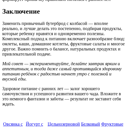
Заключение
Заменить привычный бутерброд с колбасой — вполне
реально, и лучше делать это постепенно, подбирая продукты,
которые ребенку нравятся и одновременно полезны.
Комплексный подход к питанию включает разнообразие блюд:
омлеты, каши, домашние котлеты, фруктовые салаты и многое
другое. Важно помнить о балансе, натуральных продуктах и
привлекательной подаче.
Мой совет — экспериментируйте, делайте завтрак ярким и
аппетитным, и тогда даже самый противящийся здоровому
питанию ребёнок с радостью начнет утро с полезной и
вкусной еды.
Здоровое питание с ранних лет — залог хорошего
самочувствия и успешного развития вашего чада. Вложите в
это немного фантазии и заботы — результат не заставит себя
ждать.
Овсянка с
Йогурт с
Цельнозерновой
Белковый
Фруктовые