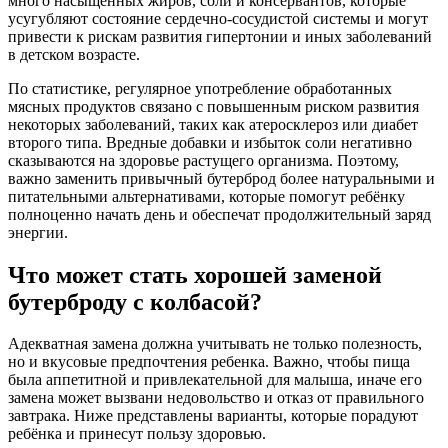
много насыщенных жиров, соли и консервантов, которые
усугубляют состояние сердечно-сосудистой системы и могут
привести к рискам развития гипертонии и иных заболеваний
в детском возрасте.
По статистике, регулярное употребление обработанных
мясных продуктов связано с повышенным риском развития
некоторых заболеваний, таких как атеросклероз или диабет
второго типа. Вредные добавки и избыток соли негативно
сказываются на здоровье растущего организма. Поэтому,
важно заменить привычный бутерброд более натуральными и
питательными альтернативами, которые помогут ребёнку
полноценно начать день и обеспечат продолжительный заряд
энергии.
Что может стать хорошей заменой
бутерброду с колбасой?
Адекватная замена должна учитывать не только полезность,
но и вкусовые предпочтения ребенка. Важно, чтобы пища
была аппетитной и привлекательной для малыша, иначе его
замена может вызвани недовольство и отказ от правильного
завтрака. Ниже представлены варианты, которые порадуют
ребёнка и принесут пользу здоровью.