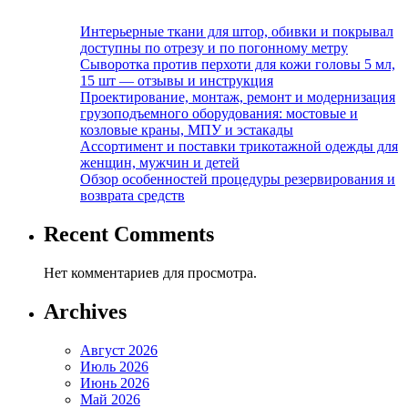
Интерьерные ткани для штор, обивки и покрывал
доступны по отрезу и по погонному метру
Сыворотка против перхоти для кожи головы 5 мл,
15 шт — отзывы и инструкция
Проектирование, монтаж, ремонт и модернизация
грузоподъемного оборудования: мостовые и
козловые краны, МПУ и эстакады
Ассортимент и поставки трикотажной одежды для
женщин, мужчин и детей
Обзор особенностей процедуры резервирования и
возврата средств
Recent Comments
Нет комментариев для просмотра.
Archives
Август 2026
Июль 2026
Июнь 2026
Май 2026