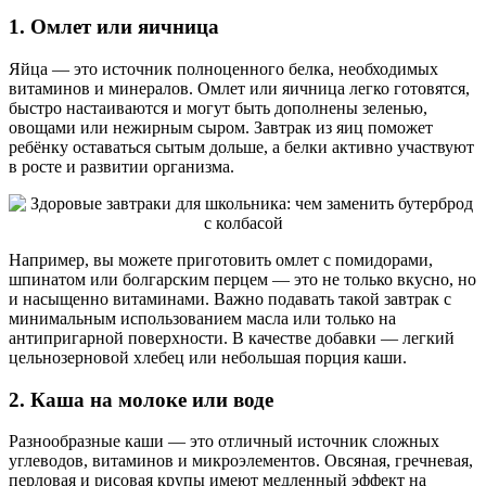
1. Омлет или яичница
Яйца — это источник полноценного белка, необходимых
витаминов и минералов. Омлет или яичница легко готовятся,
быстро настаиваются и могут быть дополнены зеленью,
овощами или нежирным сыром. Завтрак из яиц поможет
ребёнку оставаться сытым дольше, а белки активно участвуют
в росте и развитии организма.
Например, вы можете приготовить омлет с помидорами,
шпинатом или болгарским перцем — это не только вкусно, но
и насыщенно витаминами. Важно подавать такой завтрак с
минимальным использованием масла или только на
антипригарной поверхности. В качестве добавки — легкий
цельнозерновой хлебец или небольшая порция каши.
2. Каша на молоке или воде
Разнообразные каши — это отличный источник сложных
углеводов, витаминов и микроэлементов. Овсяная, гречневая,
перловая и рисовая крупы имеют медленный эффект на