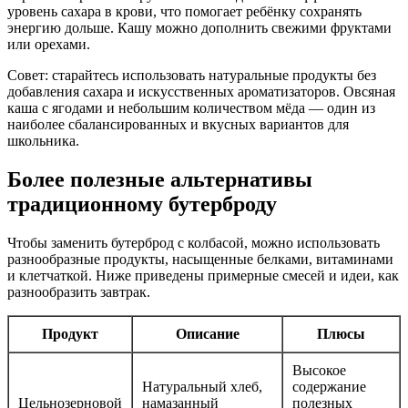
уровень сахара в крови, что помогает ребёнку сохранять
энергию дольше. Кашу можно дополнить свежими фруктами
или орехами.
Совет: старайтесь использовать натуральные продукты без
добавления сахара и искусственных ароматизаторов. Овсяная
каша с ягодами и небольшим количеством мёда — один из
наиболее сбалансированных и вкусных вариантов для
школьника.
Более полезные альтернативы
традиционному бутерброду
Чтобы заменить бутерброд с колбасой, можно использовать
разнообразные продукты, насыщенные белками, витаминами
и клетчаткой. Ниже приведены примерные смесей и идеи, как
разнообразить завтрак.
Продукт
Описание
Плюсы
Высокое
Натуральный хлеб,
содержание
Цельнозерновой
намазанный
полезных