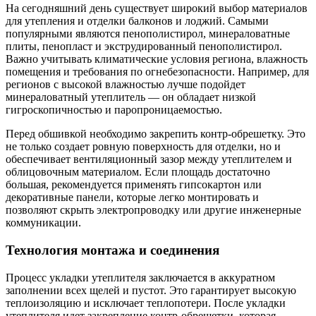
На сегодняшний день существует широкий выбор материалов
для утепления и отделки балконов и лоджий. Самыми
популярными являются пенополистирол, минераловатные
плиты, пенопласт и экструдированный пенополистирол.
Важно учитывать климатические условия региона, влажность
помещения и требования по огнебезопасности. Например, для
регионов с высокой влажностью лучше подойдет
минераловатный утеплитель — он обладает низкой
гигроскопичностью и паропроницаемостью.
Перед обшивкой необходимо закрепить контр-обрешетку. Это
не только создает ровную поверхность для отделки, но и
обеспечивает вентиляционный зазор между утеплителем и
облицовочным материалом. Если площадь достаточно
большая, рекомендуется применять гипсокартон или
декоративные панели, которые легко монтировать и
позволяют скрыть электропроводку или другие инженерные
коммуникации.
Технология монтажа и соединения
Процесс укладки утеплителя заключается в аккуратном
заполнении всех щелей и пустот. Это гарантирует высокую
теплоизоляцию и исключает теплопотери. После укладки
утеплителя идет закрепление контр-обрешетки, которая