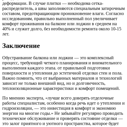
деформации. В случае плитки — необходима сетка-
распределитель, а швы заполняются специальным затирочным
составом, предотвращающим проникновение влаги. Согласно
исследованиям, правильно выполненный пол увеличивает
комфорт проживания на балконе или лоджии в среднем на
40% и служит долго, без необходимости ремонта около 10-15
лет.
Заключение
Обустраивание балкона или лоджии — это комплексный
процесс, требующий четкого планирования и внимательного
выполнения каждого этапа. от правильной подготовки
поверхности и утепления до эстетичной отделки стен и пола.
Важно помнить, что от выбранных материалов и технологий
зависит не только внешний вид, но и долговечность,
теплоизоляционные характеристики и комфорт помещений.
По мнению эксперта, «лучше всего доверять отделочные
работы специалистам, особенно когда речь идет о утеплении и
гидроизоляции, — это инвестиция в комфорт и экономию
энергии на многие годы.» Не забывайте регулярно проводить
техническое обслуживание и проверять состояние отделки —
это залог приятного и уютного пространства, которое будет