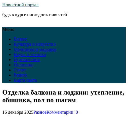
Новостной портал
будь в курсе последних новостей
Меню
Бизнес
Культура и искусство
Медицина и здоровье
Наука и техника
Путешествия
Политика
Спорт
Разное
Карта сайта
Отделка балкона и лоджии: утепление,
обшивка, пол по шагам
16 декабря 2025
Разное
Комментарии: 0