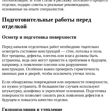
теплоизоляции. В этой статье я расскажу поэтапно о процессе
отделки, подарю советы и реальные рекомендации,
основанные на опыте специалистов.
Подготовительные работы перед
отделкой
Осмотр и подготовка поверхности
Перед началом отделочных работ необходимо тщательно
осмотреть состояние конструкций — стен, потолка и пола.
Все трещины, дефекты, плесень или влага должны быть
устранены, ведь они могут привести к проблемам в будущем,
например, к появлению плесени или разрушению
конструкции. Особенно важно проверить герметичность
оконных рам и дверей, чтобы исключить утечки тепла.
Если обнаружены повреждения или неровности поверхности,
их нужно устранить. В большинстве случаев используют
штукатурку, шлифовку и укрепление основания. Подготовка
поверхности позволяет снизить риск появления дефектов в
будущем и повысить качество отделки.
Гидроизоляция и утепление