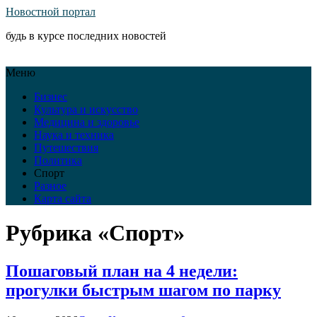
Новостной портал
будь в курсе последних новостей
Меню
Бизнес
Культура и искусство
Медицина и здоровье
Наука и техника
Путешествия
Политика
Спорт
Разное
Карта сайта
Рубрика «Спорт»
Пошаговый план на 4 недели:
прогулки быстрым шагом по парку